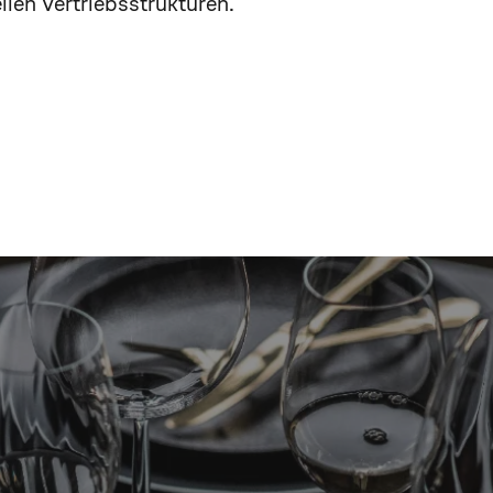
len Vertriebsstrukturen.