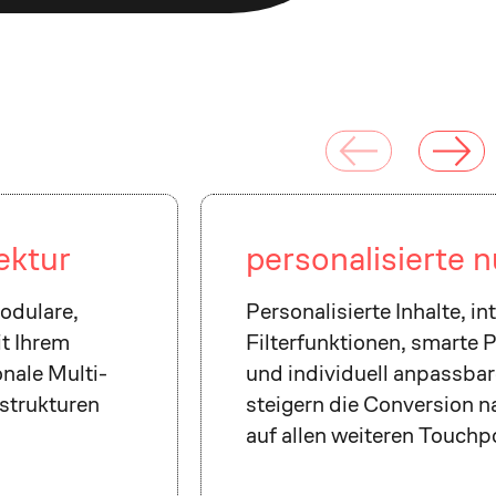
ektur
personalisierte 
odulare,
Personalisierte Inhalte, in
t Ihrem
Filterfunktionen, smarte
onale Multi-
und individuell anpassbar
strukturen
steigern die Conversion n
auf allen weiteren Touchp