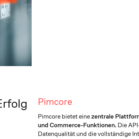
Pimcore
Erfolg
Pimcore bietet eine
zentrale Plattfor
und Commerce-Funktionen.
Die API-
Datenqualität und die vollständige I