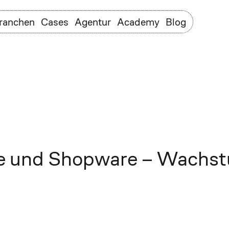
ranchen
Cases
Agentur
Academy
Blog
 und Shopware – Wachstu