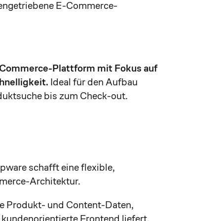
atengetriebene E-Commerce-
-Commerce-Plattform mit Fokus auf
hnelligkeit.
Ideal für den Aufbau
duktsuche bis zum Check-out.
are schafft eine flexible,
merce-Architektur.
die Produkt- und Content-Daten,
kundenorientierte Frontend liefert.