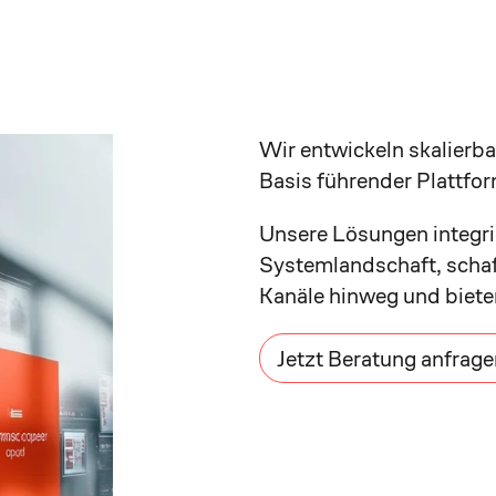
Wir entwickeln skalier
Basis führender Plattfo
Unsere Lösungen integrie
Systemlandschaft, schaf
Kanäle hinweg und bieten
Jetzt Beratung anfrage