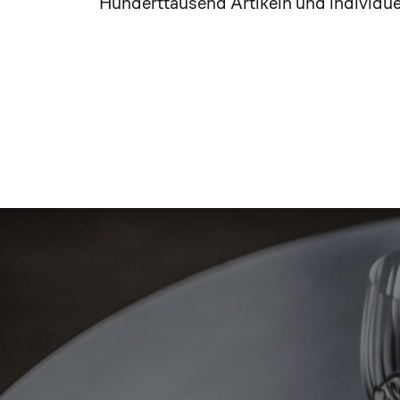
Hunderttausend Artikeln und individuel