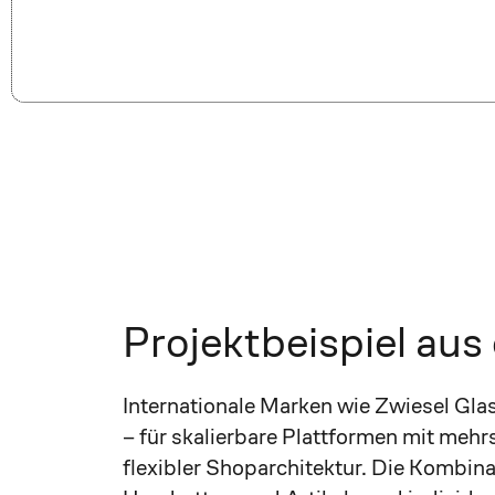
Projektbeispiel aus 
Internationale Marken wie Zwiesel Glas
– für skalierbare Plattformen mit meh
flexibler Shoparchitektur. Die Kombina