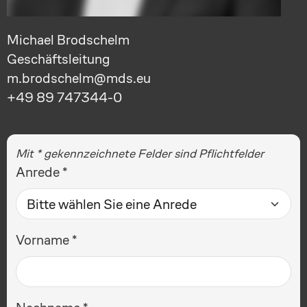
Michael Brodschelm
Geschäftsleitung
m.brodschelm@mds.eu
+49 89 747344-0
Mit * gekennzeichnete Felder sind Pflichtfelder
Anrede
Vorname