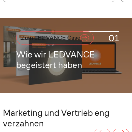
01
Zum LEDVANCE Case
Wie wir LEDVANCE
begeistert haben
Marketing und Vertrieb eng
verzahnen