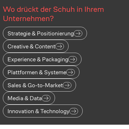
Wo drückt der Schuh in Ihrem
Unternehmen?
Strategie & Positionierung
Creative & Content
Experience & Packaging
Plattformen & Systeme
Sales & Go-to-Market
Media & Data
Innovation & Technology